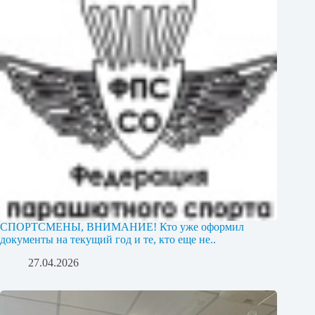
СПОРТСМЕНЫ, ВНИМАНИЕ! Кто уже оформил
документы на текущий год и те, кто еще не..
27.04.2026