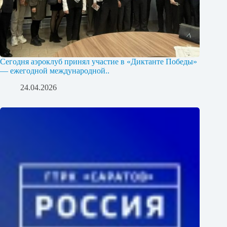
Сегодня аэроклуб принял участие в «Диктанте Победы»
— ежегодной международной..
24.04.2026