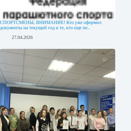
СПОРТСМЕНЫ, ВНИМАНИЕ! Кто уже оформил
документы на текущий год и те, кто еще не..
27.04.2026