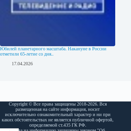
Юбилей планетарного масштаба. Накануне в России
отметили 65-летие со дня..
17.04.2026
Copyright © Все права защищены 2018-2026. Вся
размещенная на сайте информация, носит
исключительно ознакомительный характер и ни при
каких обстоятельствах не является публичной офертой,
определяемой ст.435 ГК РФ.
Права на информацию защищены законом "Об