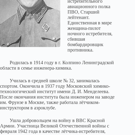
истребительного
авиационного полка
ПВО, Старший
лейтенант.
Единственная в мире
женщина-пилот
ночного истребителя,
сбившая
бомбардировщик
противника.
Родилась в 1914 году в г. Колпино Ленинградской
области в семье инженера-химика.
Училась в средней школе № 32, занималась
спортом. Окончила в 1937 году Московский химико-
технологический институт имени Д. И. Менделеева.
После окончания института была инженером на заводе
им. Фрунзе в Москве, также работала лётчиком-
инструктором в аэроклубе.
Ушла добровольцем на войну в ВВС Красной
Армии. Участница Великой Отечественной войны с
февраля 1942 года в качестве лётчика-истребителя,