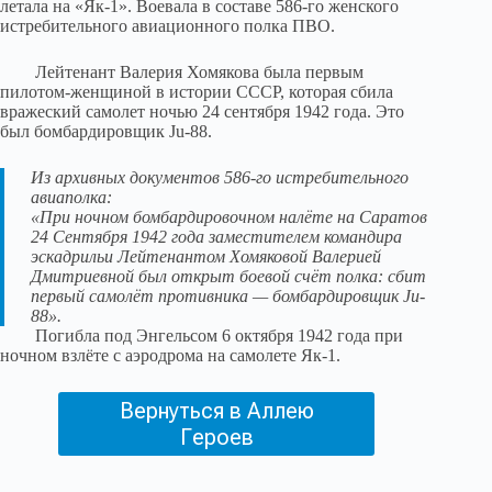
летала на «Як-1». Воевала в составе 586-го женского
истребительного авиационного полка ПВО.
Лейтенант Валерия Хомякова была первым
пилотом-женщиной в истории СССР, которая сбила
вражеский самолет ночью 24 сентября 1942 года. Это
был бомбардировщик Ju-88.
Из архивных документов 586-го истребительного
авиаполка:
«При ночном бомбардировочном налёте на Саратов
24 Сентября 1942 года заместителем командира
эскадрильи Лейтенантом Хомяковой Валерией
Дмитриевной был открыт боевой счёт полка: сбит
первый самолёт противника — бомбардировщик Ju-
88».
Погибла под Энгельсом 6 октября 1942 года при
ночном взлёте с аэродрома на самолете Як-1.
Вернуться в Аллею
Героев