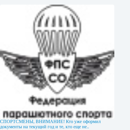
СПОРТСМЕНЫ, ВНИМАНИЕ! Кто уже оформил
документы на текущий год и те, кто еще не..