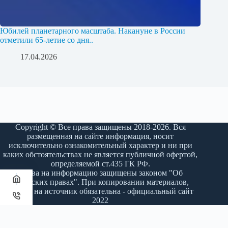
Юбилей планетарного масштаба. Накануне в России
отметили 65-летие со дня..
17.04.2026
Copyright © Все права защищены 2018-2026. Вся
размещенная на сайте информация, носит
исключительно ознакомительный характер и ни при
каких обстоятельствах не является публичной офертой,
определяемой ст.435 ГК РФ.
Права на информацию защищены законом "Об
авторских правах". При копировании материалов,
ссылка на источник обязательна - официальный сайт
2022