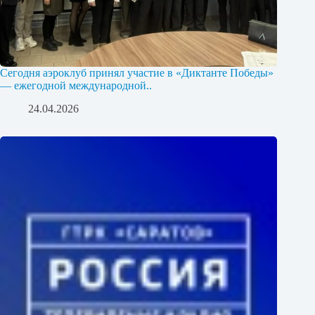
Сегодня аэроклуб принял участие в «Диктанте Победы»
— ежегодной международной..
24.04.2026