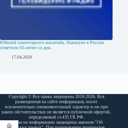
Юбилей планетарного масштаба. Накануне в России
отметили 65-летие со дня..
17.04.2026
Copyright © Все права защищены 2018-2026. Вся
размещенная на сайте информация, носит
исключительно ознакомительный характер и ни при
каких обстоятельствах не является публичной офертой,
определяемой ст.435 ГК РФ.
Права на информацию защищены законом "Об
авторских правах". При копировании материалов,