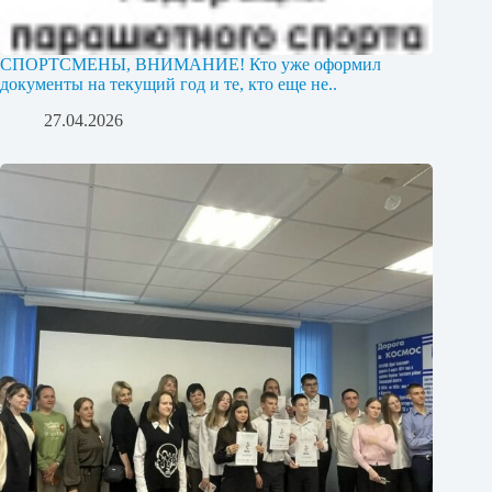
СПОРТСМЕНЫ, ВНИМАНИЕ! Кто уже оформил
документы на текущий год и те, кто еще не..
27.04.2026