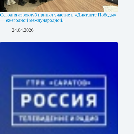
Сегодня аэроклуб принял участие в «Диктанте Победы»
— ежегодной международной..
24.04.2026