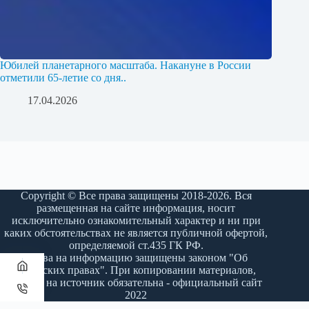
Юбилей планетарного масштаба. Накануне в России
отметили 65-летие со дня..
17.04.2026
Copyright © Все права защищены 2018-2026. Вся
размещенная на сайте информация, носит
исключительно ознакомительный характер и ни при
каких обстоятельствах не является публичной офертой,
определяемой ст.435 ГК РФ.
Права на информацию защищены законом "Об
авторских правах". При копировании материалов,
ссылка на источник обязательна - официальный сайт
2022