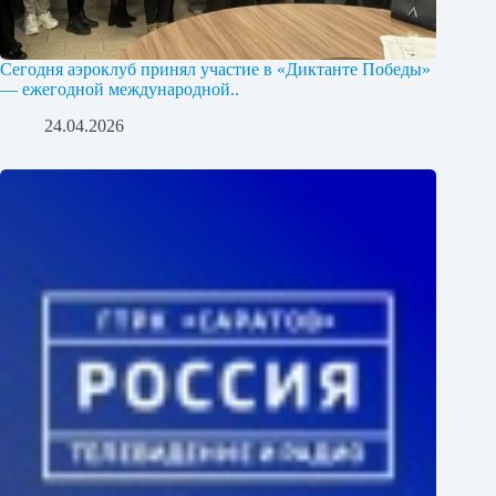
Сегодня аэроклуб принял участие в «Диктанте Победы»
— ежегодной международной..
24.04.2026