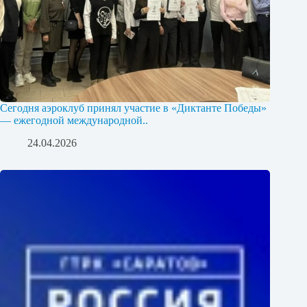
Сегодня аэроклуб принял участие в «Диктанте Победы»
— ежегодной международной..
24.04.2026