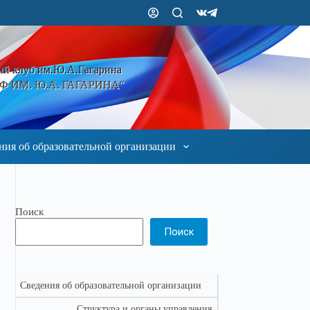
ый клуб им.Ю.А.Гагарина
 ИМ. Ю.А. ГАГАРИНА"
ния об образовательной организации
Поиск
Поиск
Сведения об образовательной организации
Структура и органы управления