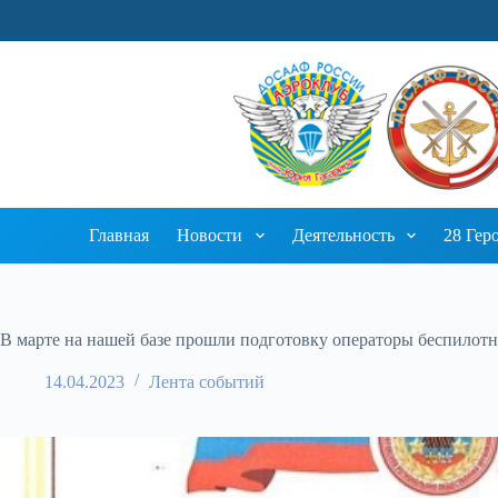
Перейти
к
сути
Главная
Новости
Деятельность
28 Гер
В марте на нашей базе прошли подготовку операторы беспило
14.04.2023
Лента событий