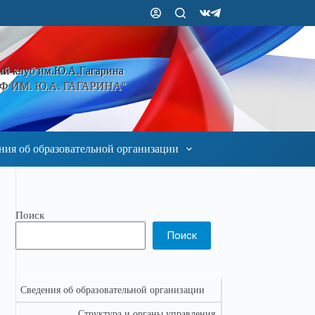
ый клуб им.Ю.А.Гагарина
 ИМ. Ю.А. ГАГАРИНА"
ния об образовательной организации
Поиск
Поиск
Сведения об образовательной организации
Структура и органы управления