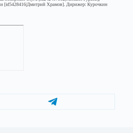
] и [id5428416|Дмитрий Храмов]. Дирижер: Курочкин