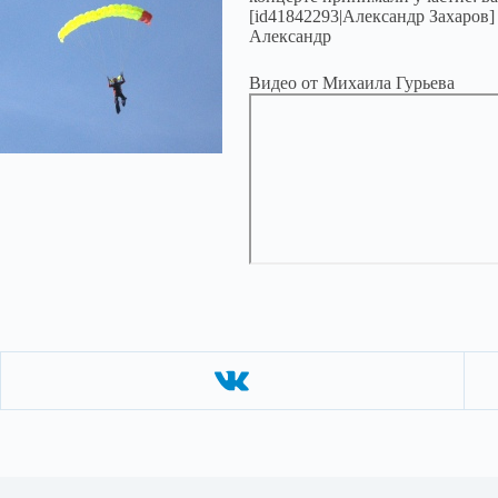
[id41842293|Александр Захаров
Александр
Видео от Михаила Гурьева